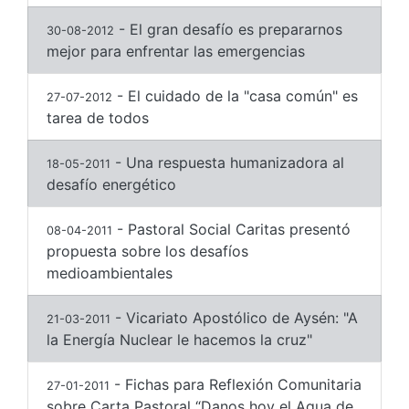
- El gran desafío es prepararnos
30-08-2012
mejor para enfrentar las emergencias
- El cuidado de la "casa común" es
27-07-2012
tarea de todos
- Una respuesta humanizadora al
18-05-2011
desafío energético
- Pastoral Social Caritas presentó
08-04-2011
propuesta sobre los desafíos
medioambientales
- Vicariato Apostólico de Aysén: "A
21-03-2011
la Energía Nuclear le hacemos la cruz"
- Fichas para Reflexión Comunitaria
27-01-2011
sobre Carta Pastoral “Danos hoy el Agua de