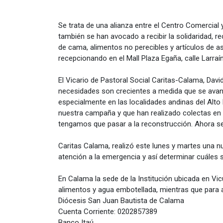
Se trata de una alianza entre el Centro Comercial 
también se han avocado a recibir la solidaridad, 
de cama, alimentos no perecibles y artículos de as
recepcionando en el Mall Plaza Egaña, calle Larraín
El Vicario de Pastoral Social Caritas-Calama, Da
necesidades son crecientes a medida que se avanz
especialmente en las localidades andinas del Alt
nuestra campaña y que han realizado colectas en 
tengamos que pasar a la reconstrucción. Ahora se
Caritas Calama, realizó este lunes y martes una nu
atención a la emergencia y así determinar cuáles 
En Calama la sede de la Institución ubicada en Vi
alimentos y agua embotellada, mientras que para 
Diócesis San Juan Bautista de Calama
Cuenta Corriente: 0202857389
Banco Itaú