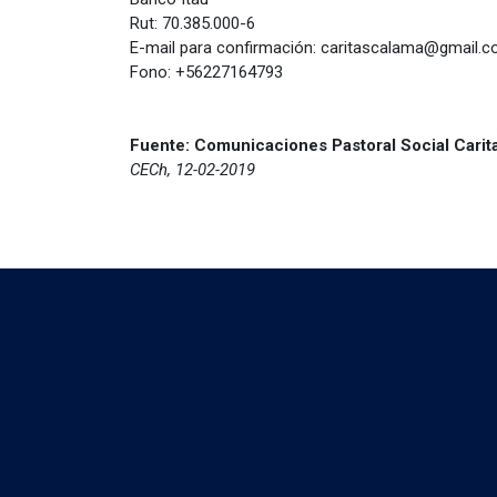
Rut: 70.385.000-6
E-mail para confirmación: caritascalama@gmail.
Fono: +56227164793
Fuente: Comunicaciones Pastoral Social Carit
CECh, 12-02-2019