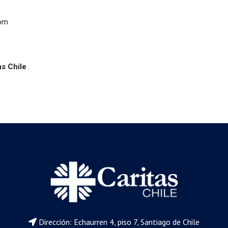
com
as Chile
Dirección: Echaurren 4, piso 7, Santiago de Chile