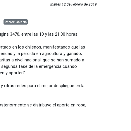
Martes 12 de Febrero de 2019
Ver Galería
gins 3470, entre las 10 y las 21.30 horas.
rtado en los chilenos, manifestando que las
das y la pérdida en agricultura y ganado,
ritas a nivel nacional, que se han sumado a
la segunda fase de la emergencia cuando
n y aporten”.
 y otras redes para el mejor despliegue en la
steriormente se distribuye el aporte en ropa,