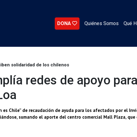
DONA
Quiénes Somos
Qué 
iben solidaridad de los chilenos
plía redes de apoyo para
Loa
 es Chile” de recaudación de ayuda para los afectados por el Invi
liándose, sumando el aporte del centro comercial Mall Plaza, que