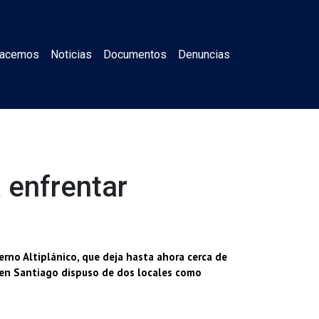
Hacemos
Noticias
Documentos
Denuncias
 enfrentar
erno Altiplánico, que deja hasta ahora cerca de
 en Santiago dispuso de dos locales como