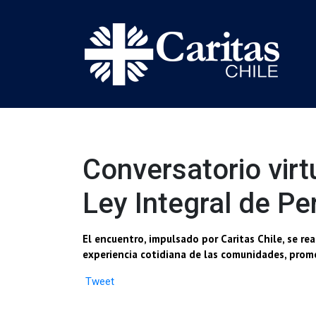
Conversatorio virt
Ley Integral de P
El encuentro, impulsado por Caritas Chile, se re
experiencia cotidiana de las comunidades, promo
Tweet