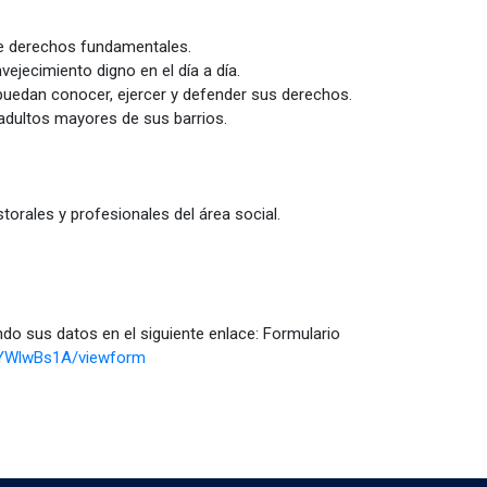
de derechos fundamentales.
vejecimiento digno en el día a día.
puedan conocer, ejercer y defender sus derechos.
 adultos mayores de sus barrios.
torales y profesionales del área social.
o sus datos en el siguiente enlace: Formulario
gYWlwBs1A/viewform