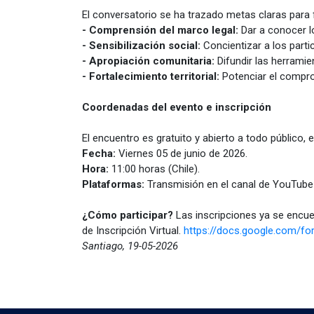
El conversatorio se ha trazado metas claras para for
- Comprensión del marco legal:
Dar a conocer l
- Sensibilización social:
Concientizar a los partic
- Apropiación comunitaria:
Difundir las herrami
- Fortalecimiento territorial:
Potenciar el comprom
Coordenadas del evento e inscripción
El encuentro es gratuito y abierto a todo público,
Fecha:
Viernes 05 de junio de 2026.
Hora:
11:00 horas (Chile).
Plataformas:
Transmisión en el canal de YouTube 
¿Cómo participar?
Las inscripciones ya se encue
de Inscripción Virtual.
https://docs.google.com
Santiago, 19-05-2026