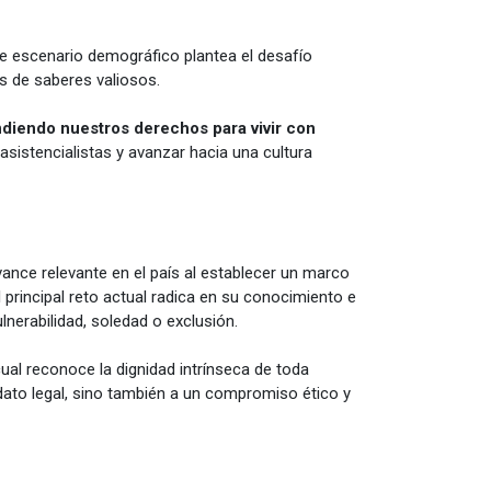
te escenario demográfico plantea el desafío
 de saberes valiosos.
diendo nuestros derechos para vivir con
asistencialistas y avanzar hacia una cultura
ance relevante en el país al establecer un marco
l principal reto actual radica en su conocimiento e
nerabilidad, soledad o exclusión.
 cual reconoce la dignidad intrínseca de toda
ato legal, sino también a un compromiso ético y