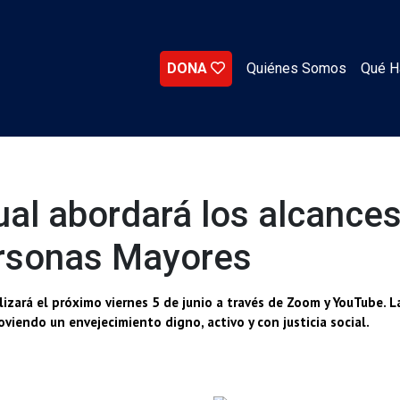
DONA
Quiénes Somos
Qué 
ual abordará los alcances
ersonas Mayores
alizará el próximo viernes 5 de junio a través de Zoom y YouTube. L
viendo un envejecimiento digno, activo y con justicia social.