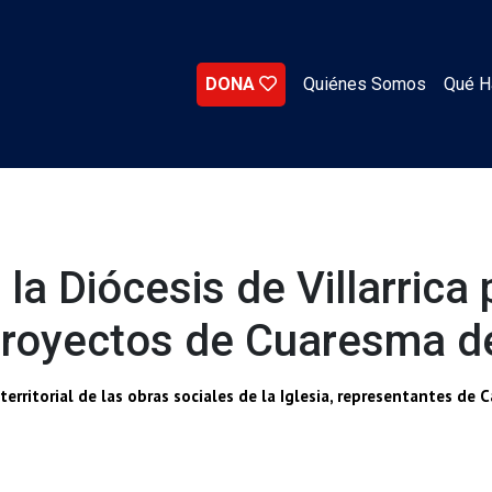
DONA
Quiénes Somos
Qué 
a la Diócesis de Villarrica
 proyectos de Cuaresma d
ritorial de las obras sociales de la Iglesia, representantes de Ca