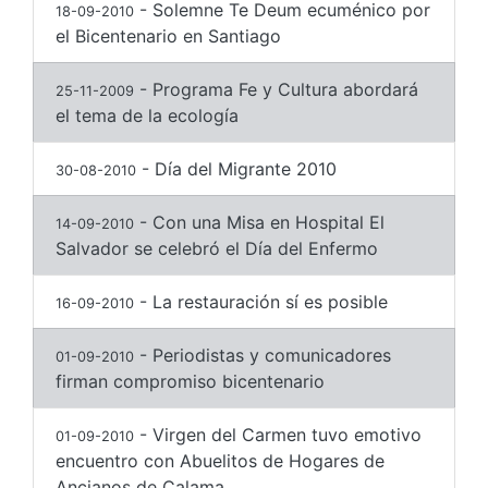
- Solemne Te Deum ecuménico por
18-09-2010
el Bicentenario en Santiago
- Programa Fe y Cultura abordará
25-11-2009
el tema de la ecología
- Día del Migrante 2010
30-08-2010
- Con una Misa en Hospital El
14-09-2010
Salvador se celebró el Día del Enfermo
- La restauración sí es posible
16-09-2010
- Periodistas y comunicadores
01-09-2010
firman compromiso bicentenario
- Virgen del Carmen tuvo emotivo
01-09-2010
encuentro con Abuelitos de Hogares de
Ancianos de Calama